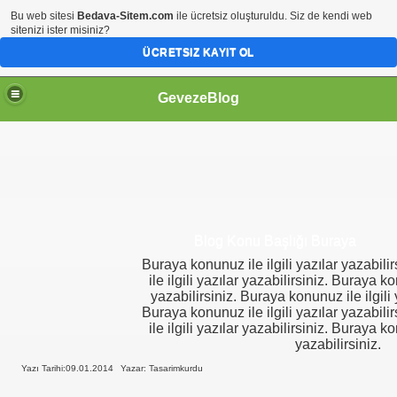
Bu web sitesi
Bedava-Sitem.com
ile ücretsiz oluşturuldu. Siz de kendi web
sitenizi ister misiniz?
ÜCRETSIZ KAYIT OL
GevezeBlog
Blog Konu Başlığı Buraya
Buraya konunuz ile ilgili yazılar yazabil
ile ilgili yazılar yazabilirsiniz. Buraya ko
yazabilirsiniz. Buraya konunuz ile ilgili 
Buraya konunuz ile ilgili yazılar yazabil
ile ilgili yazılar yazabilirsiniz. Buraya ko
yazabilirsiniz.
Yazı Tarihi:09.01.2014
Yazar: Tasarimkurdu