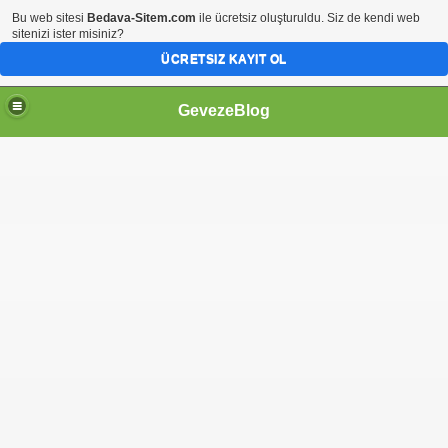
Bu web sitesi
Bedava-Sitem.com
ile ücretsiz oluşturuldu. Siz de kendi web
sitenizi ister misiniz?
ÜCRETSIZ KAYIT OL
GevezeBlog